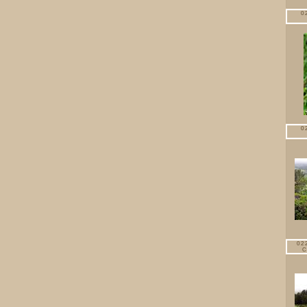
0
0
02
C