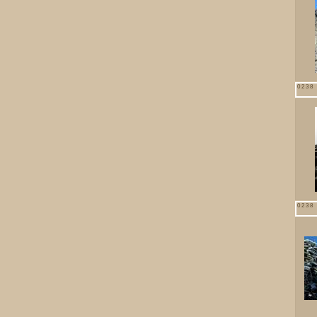
0238 
0238 