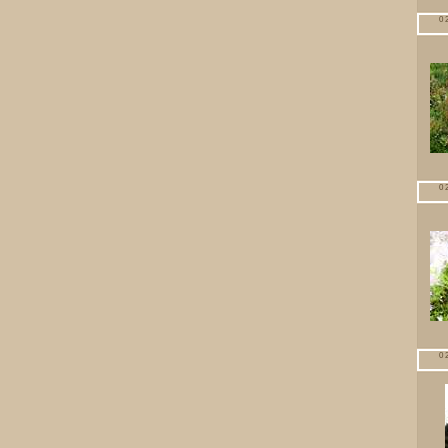
0
0
0