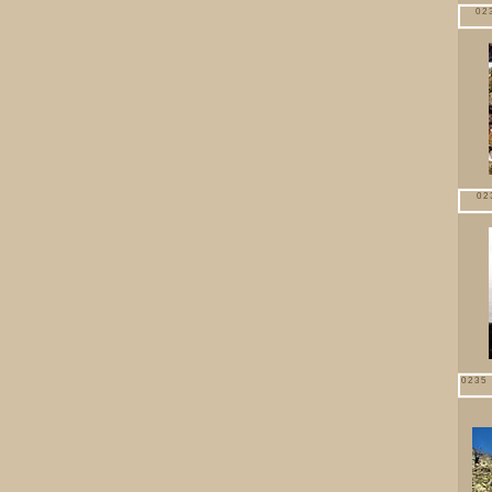
02
02
0235 