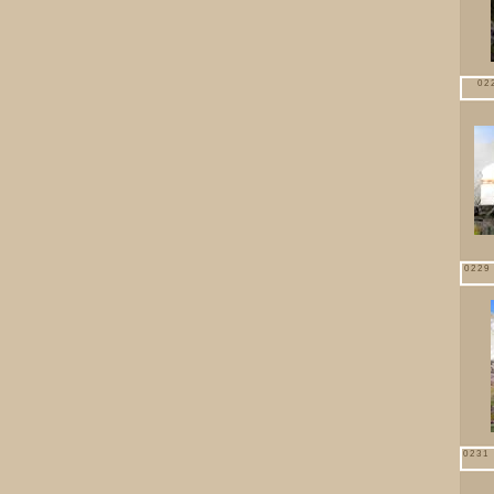
02
0229
0231 