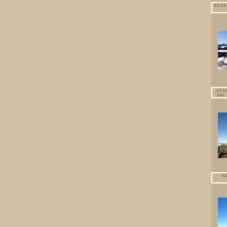
0239
0239
del
0