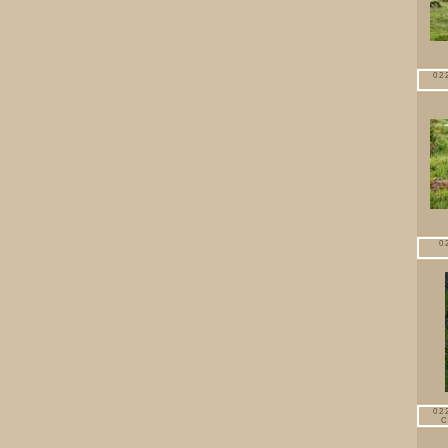
02
0
02
C