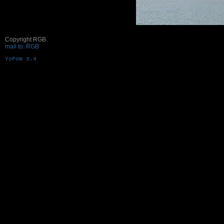
Copyright RGB
mail to: RGB
YoPoW 3.4