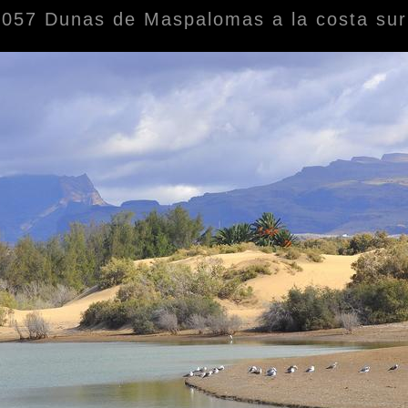
057 Dunas de Maspalomas a la costa sur